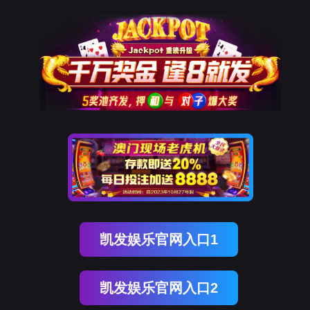
凯发娱乐官网入口1
凯发娱乐官网入口2